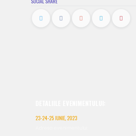
SOCIAL SHARE
DETALIILE EVENIMENTULUI:
23-24-25 IUNIE, 2023
Adresa evenimentului: