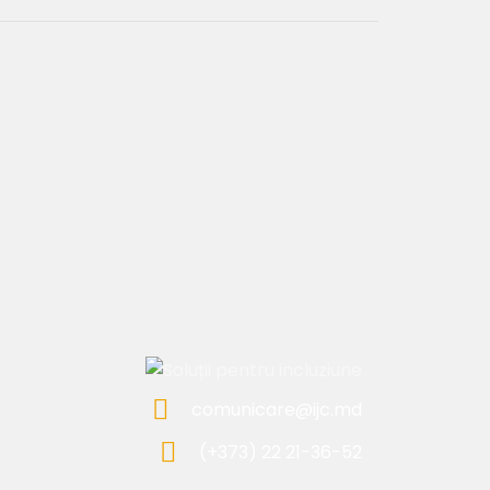
comunicare@ijc.md
(+373) 22 21-36-52