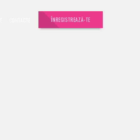
ÎNREGISTREAZĂ-TE
IE
CONTACTE