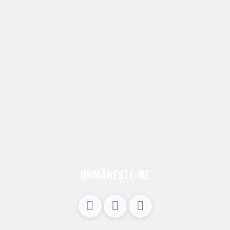
URMĂREȘTE-NE