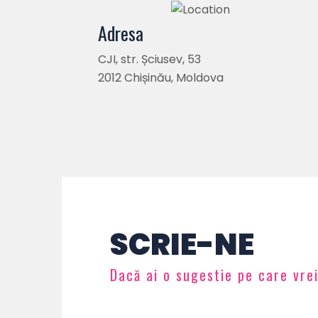
Adresa
CJI, str. Șciusev, 53
2012 Chișinău, Moldova
SCRIE-NE
Dacă ai o sugestie pe care vrei