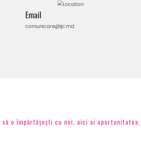
Email
comunicare@ijc.md
 să o împărtășești cu noi, aici ai oportunitatea