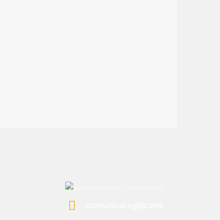
comunicare@ijc.md