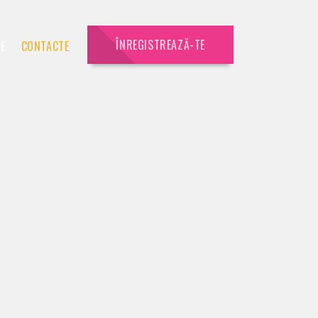
ÎNREGISTREAZĂ-TE
IE
CONTACTE